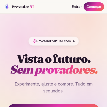
Provador
AI
Entrar
Começar
Provador virtual com IA
Vista o futuro.
Sem provadores.
Experimente, ajuste e compre. Tudo em
segundos.