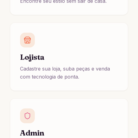
Encontre seu estilo sem sair de casa.
Lojista
Cadastre sua loja, suba peças e venda
com tecnologia de ponta.
Admin